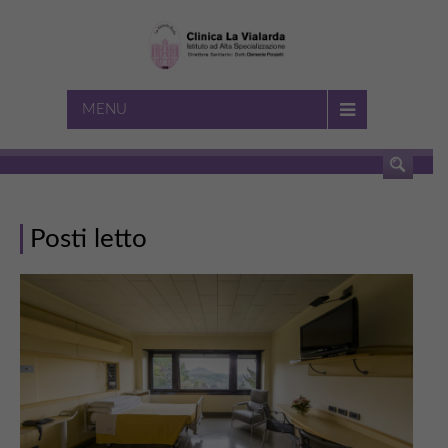
CERCA
MENU
Posti letto