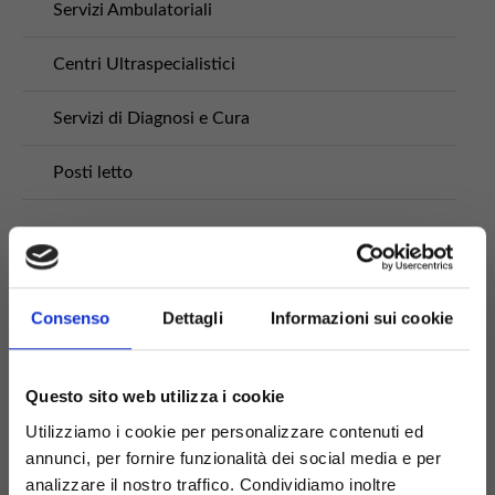
Servizi Ambulatoriali
Centri Ultraspecialistici
Servizi di Diagnosi e Cura
Posti letto
Specialità
Consenso
Dettagli
Informazioni sui cookie
Diagnostica per immagini
Odontostomatologia
Questo sito web utilizza i cookie
Utilizziamo i cookie per personalizzare contenuti ed
Ortopedia
annunci, per fornire funzionalità dei social media e per
analizzare il nostro traffico. Condividiamo inoltre