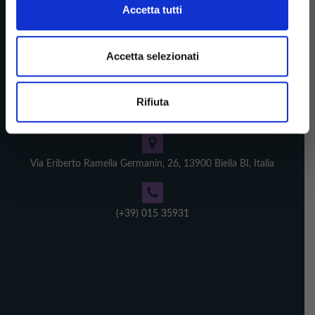
Accetta tutti
Accetta selezionati
CONTATTI
Rifiuta
Clinica La Vialarda
Via Eriberto Ramella Germanin, 26, 13900 Biella BI, Italia
(+39) 015 35931